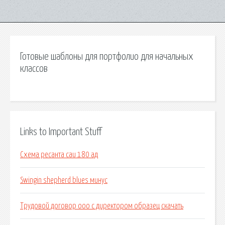
Готовые шаблоны для портфолио для начальных
классов
Links to Important Stuff
Схема ресанта саи 180 ад
Swingin shepherd blues минус
Трудовой договор ооо с директором образец скачать