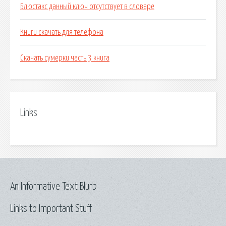
Блюстакс данный ключ отсутствует в словаре
Книги скачать для телефона
Скачать сумерки часть 3 книга
Links
An Informative Text Blurb
Links to Important Stuff