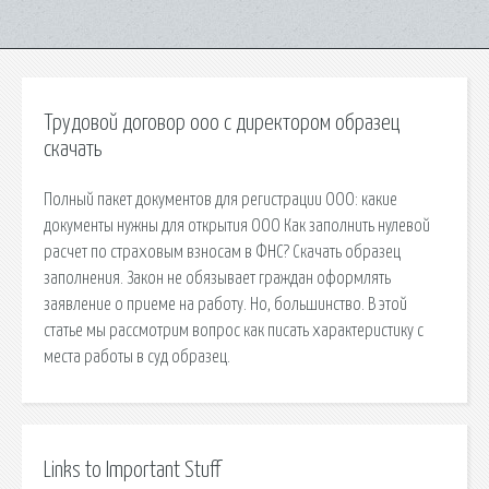
Трудовой договор ооо с директором образец
скачать
Полный пакет документов для регистрации ООО: какие
документы нужны для открытия ООО Как заполнить нулевой
расчет по страховым взносам в ФНС? Скачать образец
заполнения. Закон не обязывает граждан оформлять
заявление о приеме на работу. Но, большинство. В этой
статье мы рассмотрим вопрос как писать характеристику с
места работы в суд образец.
Links to Important Stuff