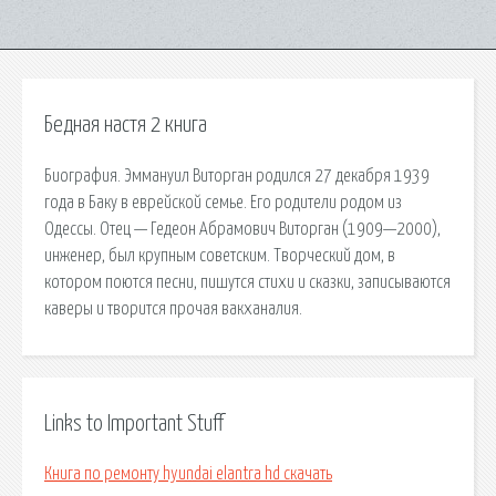
Бедная настя 2 книга
Биография. Эммануил Виторган родился 27 декабря 1939
года в Баку в еврейской семье. Его родители родом из
Одессы. Отец — Гедеон Абрамович Виторган (1909—2000),
инженер, был крупным советским. Творческий дом, в
котором поются песни, пишутся стихи и сказки, записываются
каверы и творится прочая вакханалия.
Links to Important Stuff
Книга по ремонту hyundai elantra hd скачать