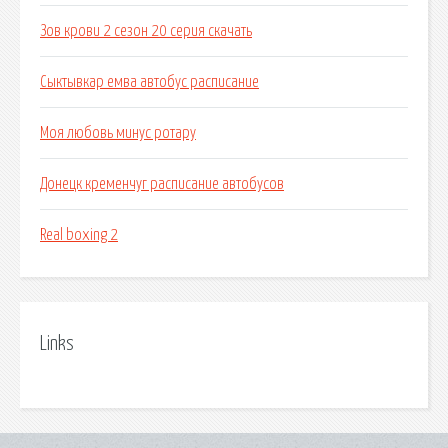
Зов крови 2 сезон 20 серия скачать
Сыктывкар емва автобус расписание
Моя любовь минус ротару
Донецк кременчуг расписание автобусов
Real boxing 2
Links