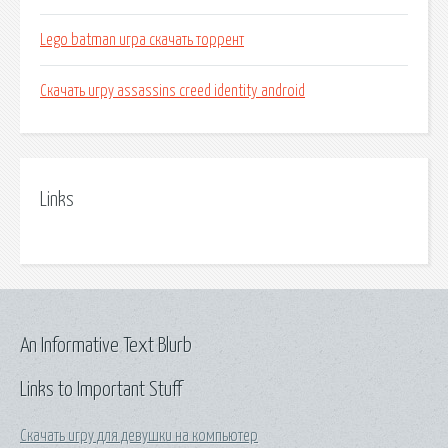
Lego batman игра скачать торрент
Скачать игру assassins creed identity android
Links
An Informative Text Blurb
Links to Important Stuff
Скачать игру для девушки на компьютер