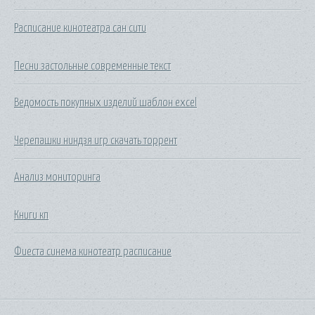
Расписание кинотеатра сан сити
Песни застольные современные текст
Ведомость покупных изделий шаблон excel
Черепашки ниндзя игр скачать торрент
Анализ мониторинга
Книги кп
Фиеста синема кинотеатр расписание