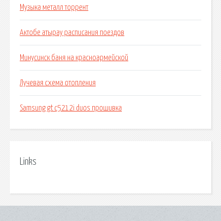
Музыка металл торрент
Актобе атырау расписания поездов
Минусинск баня на красноармейской
Лучевая схема отопления
Samsung gt c5212i duos прошивка
Links