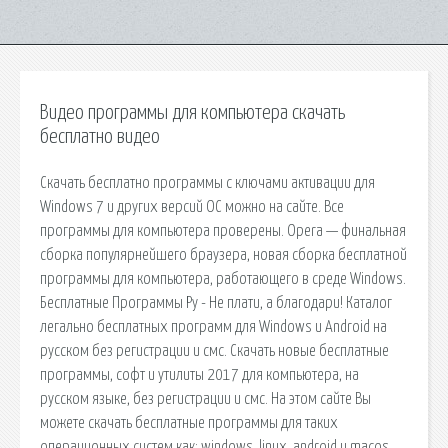
Видео программы для компьютера скачать
бесплатно видео
Скачать бесплатно программы с ключами активации для
Windows 7 и других версий ОС можно на сайте. Все
программы для компьютера проверены. Opera — финальная
сборка популярнейшего браузера, новая сборка бесплатной
программы для компьютера, работающего в среде Windows.
Бесплатные Программы Ру - Не плати, а благодари! Каталог
легально бесплатных программ для Windows и Android на
русском без регистрации и смс. Скачать новые бесплатные
программы, софт и утилиты 2017 для компьютера, на
русском языке, без регистрации и смс. На этом сайте Вы
можете скачать бесплатные программы для таких
операционных систем как: windows, linux, android и macos.