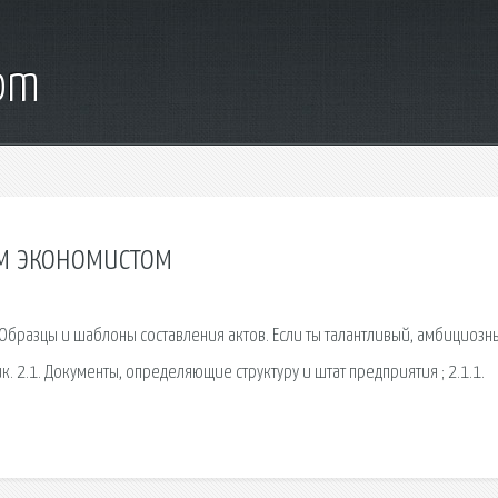
com
м экономистом
бразцы и шаблоны составления актов. Если ты талантливый, амбициозн
 2.1. Документы, определяющие структуру и штат предприятия ; 2.1.1.