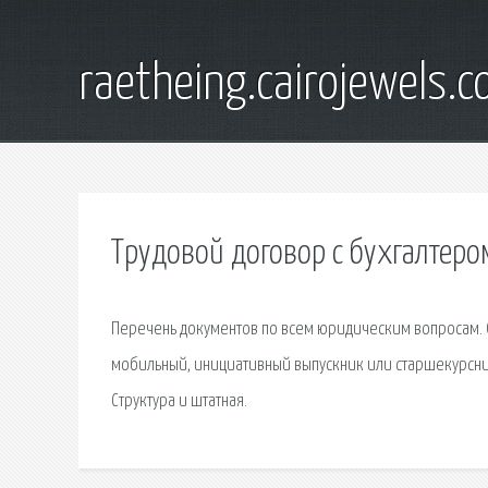
raetheing.cairojewels.
Трудовой договор с бухгалтеро
Перечень документов по всем юридическим вопросам. О
мобильный, инициативный выпускник или старшекурсник.
Структура и штатная.