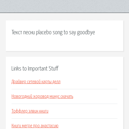
Текст песни placebo song to say goodbye
Links to Important Stuff
Драйвер сетевой карты делл
Новогодний хоровод минус скачать
Тоффлер элвин книги
Книги мегре про анастасию