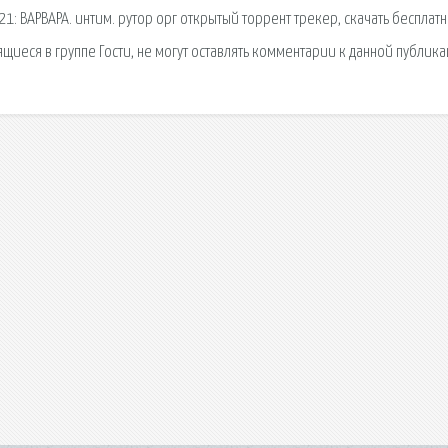
1: ВАРВАРА. интим. рутор орг открытый торрент трекер, скачать бесплатн
ящиеся в группе Гости, не могут оставлять комментарии к данной публика