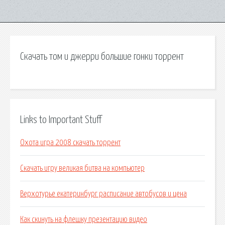
Скачать том и джерри большие гонки торрент
Links to Important Stuff
Охота игра 2008 скачать торрент
Скачать игру великая битва на компьютер
Верхотурье екатеринбург расписание автобусов и цена
Как скинуть на флешку презентацию видео