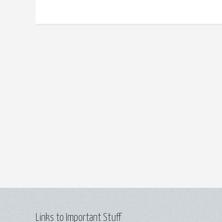
Links to Important Stuff