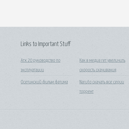
Links to Important Stuff
Атх 20 руководство по
Как в медиа гет увеличить
эксплуатации
скорость скачивания
Осетинский фильм фатима
Naruto скачать все серии
торрент