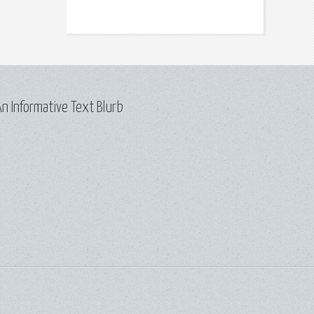
n Informative Text Blurb