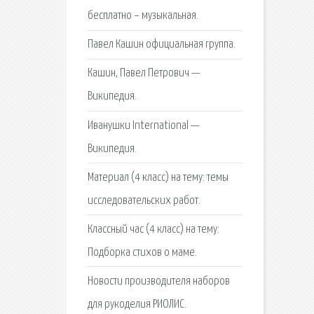
бесплатно – музыкальная.
Павел Кашин официальная группа.
Кашин, Павел Петрович —
Википедия.
Иванушки International —
Википедия.
Материал (4 класс) на тему: темы
исследовательских работ.
Классный час (4 класс) на тему:
Подборка стихов о маме.
Новости производителя наборов
для рукоделия РИОЛИС.