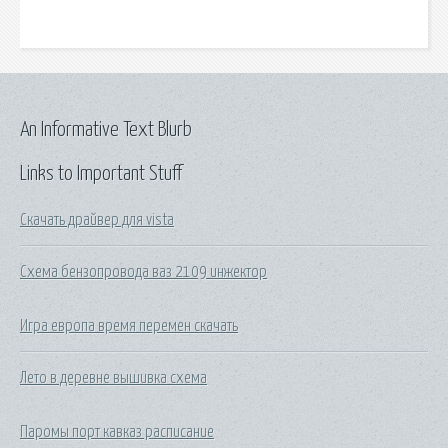
An Informative Text Blurb
Links to Important Stuff
Скачать драйвер для vista
Схема бензопровода ваз 2109 инжектор
Игра европа время перемен скачать
Лето в деревне вышивка схема
Паромы порт кавказ расписание