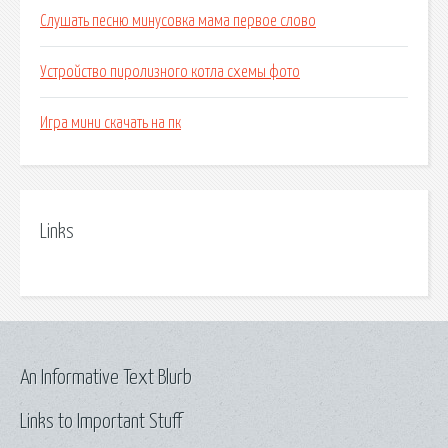
Слушать песню минусовка мама первое слово
Устройство пиролизного котла схемы фото
Игра мини скачать на пк
Links
An Informative Text Blurb
Links to Important Stuff