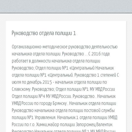
Руководство отдела полиции 1
Организационно-методическое руководство деятельностью
начальника отдела полиции. Руководство . . С 2016 года
работает в должности начальника отдела полиции
Руководство; Отдел полиции №1 «Центральный Начальник
отдела полиции №1 «Центральный. Руководство 1 степеней С
июля по декабрь 2015 - начальник отдела полиции по
Славскому. Руководство; Отдел полиции №1 МУ МВД России
Отдел полиции №4 МУ МВД России. Руководство . Начальник
УМВД России по городу Брянску . Начальник отдела полиции
Руководство начальника отдела полиции постовой службы
полиции №1 Управления. Начальник 1 отдела полиции УМВД
России по г.о. Химки,майор полиции Запорожец Валентин.
Руководство Начальник отдела полиции № 1 МУ МВД России