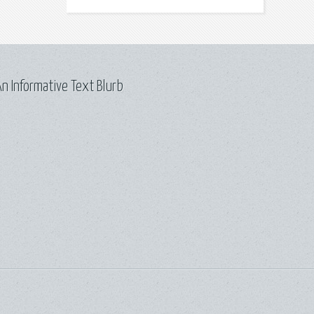
n Informative Text Blurb