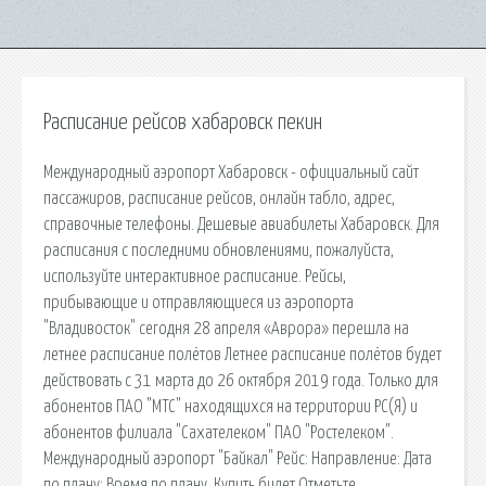
Расписание рейсов хабаровск пекин
Международный аэропорт Хабаровск - официальный сайт
пассажиров, расписание рейсов, онлайн табло, адрес,
справочные телефоны. Дешевые авиабилеты Хабаровск. Для
расписания с последними обновлениями, пожалуйста,
используйте интерактивное расписание. Рейсы,
прибывающие и отправляющиеся из аэропорта
"Владивосток" сегодня 28 апреля «Аврора» перешла на
летнее расписание полётов Летнее расписание полётов будет
действовать с 31 марта до 26 октября 2019 года. Только для
абонентов ПАО "МТС" находящихся на территории РС(Я) и
абонентов филиала "Сахателеком" ПАО "Ростелеком".
Международный аэропорт "Байкал" Рейс: Направление: Дата
по плану: Время по плану. Купить билет Отметьте