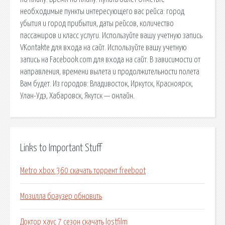
необходимые пункты интересующего вас рейса: город
убытия и город прибытия, даты рейсов, количество
пассажиров и класс услуги. Используйте вашу учетную запись
VKontakte для входа на сайт. Используйте вашу учетную
запись на Facebook.com для входа на сайт. В зависимости от
направления, времени вылета и продолжительности полета
Вам будет. Из городов: Владивосток, Иркутск, Красноярск,
Улан-Удэ, Хабаровск, Якутск — онлайн.
Links to Important Stuff
Metro xbox 360 скачать торрент freeboot
Мозилла браузер обновить
Доктор хаус 7 сезон скачать lostfilm