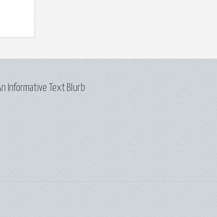
n Informative Text Blurb