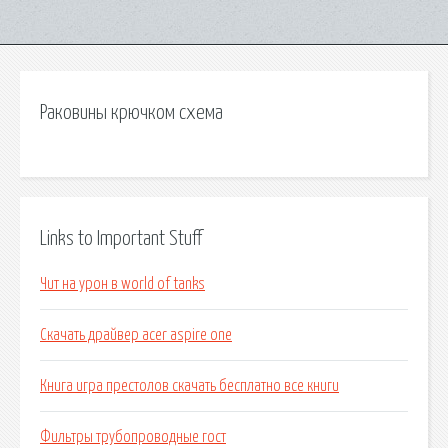
Раковины крючком схема
Links to Important Stuff
Чит на урон в world of tanks
Скачать драйвер acer aspire one
Книга игра престолов скачать бесплатно все книги
Фильтры трубопроводные гост