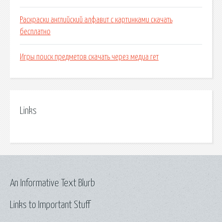
Раскраски английский алфавит с картинками скачать
бесплатно
Игры поиск предметов скачать через медиа гет
Links
An Informative Text Blurb
Links to Important Stuff