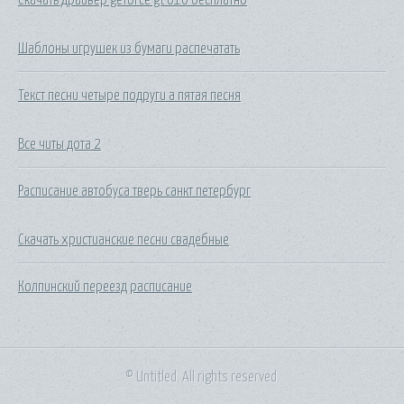
Шаблоны игрушек из бумаги распечатать
Текст песни четыре подруги а пятая песня
Все читы дота 2
Расписание автобуса тверь санкт петербург
Скачать христианские песни свадебные
Колпинский переезд расписание
© Untitled. All rights reserved.