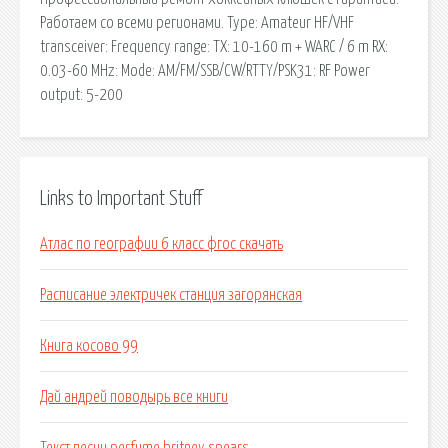
Работаем со всеми регионами. Type: Amateur HF/VHF
transceiver: Frequency range: TX: 10-160 m + WARC / 6 m RX:
0.03-60 MHz: Mode: AM/FM/SSB/CW/RTTY/PSK31: RF Power
output: 5-200
Links to Important Stuff
Атлас по географии 6 класс фгос скачать
Расписание электричек станция загорянская
Книга косово 99
Дай андрей поводырь все книги