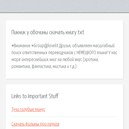
Пикник у обочины скачать книгу txt
#Внимание #Group@lovelit Друзья, объявляем масштабный
поиск ответственных переводчиков с НЕМЕЦКОГО языка! У нас
море интереснейших книг на любой вкус (эротика,
романтика, фантастика, мистика и т.д.).
Links to Important Stuff
Тучи голубые минус
Скачать фильмы про пауков