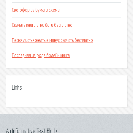
Светофор из бумаги схема
Скачать книги агни йоги бесплатно
Песня листья желтые минус скачать бесплатно
Последняя из рода болейн книга
Links
An Informative Text Blurb