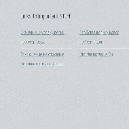
Links to Important Stuff
Скачать минусовку песни
Свойства воды 5 класс
кавалергарда
презентация
Заключение на списание
Что где когда 1989
основных средств бланк