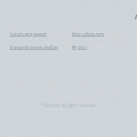
A
Скачать мод ремонт
Игра сибирь патч
В захаров скачать альбом
My docs
© Untitled. All rights reserved.