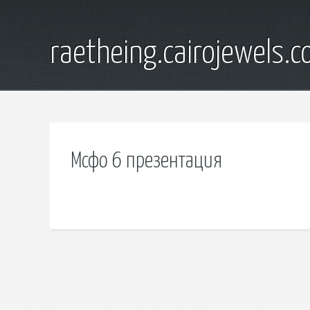
raetheing.cairojewels.
Мсфо 6 презентация