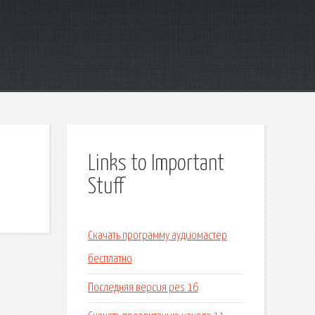
Links to Important
Stuff
Скачать программу аудиомастер
бесплатно
Последняя версия pes 16