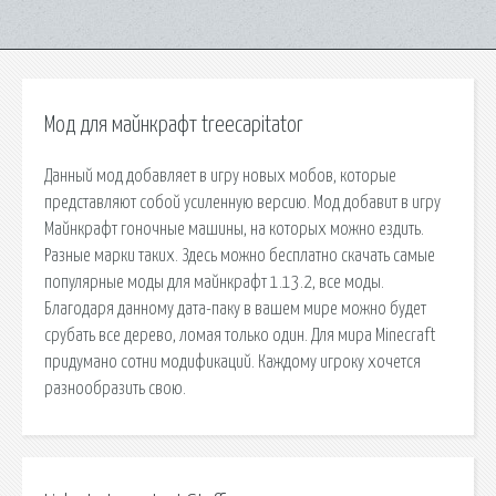
Мод для майнкрафт treecapitator
Данный мод добавляет в игру новых мобов, которые
представляют собой усиленную версию. Мод добавит в игру
Майнкрафт гоночные машины, на которых можно ездить.
Разные марки таких. Здесь можно бесплатно скачать самые
популярные моды для майнкрафт 1.13.2, все моды.
Благодаря данному дата-паку в вашем мире можно будет
срубать все дерево, ломая только один. Для мира Minecraft
придумано сотни модификаций. Каждому игроку хочется
разнообразить свою.