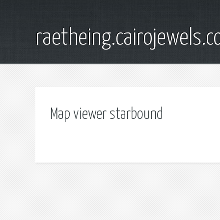
raetheing.cairojewels.
Map viewer starbound