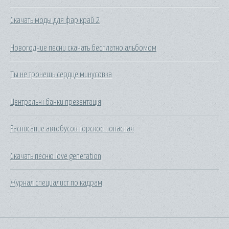
Скачать моды для фар край 2
Новогодние песни скачать бесплатно альбомом
Ты не тронешь сердце минусовка
Центральні банки презентація
Расписание автобусов горское попасная
Скачать песню love generation
Журнал специалист по кадрам