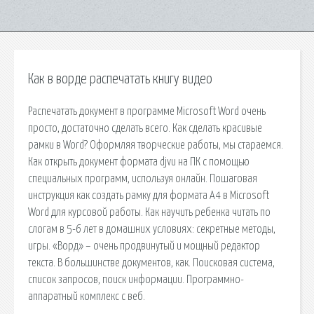
Как в ворде распечатать книгу видео
Распечатать документ в программе Microsoft Word очень
просто, достаточно сделать всего. Как сделать красивые
рамки в Word? Оформляя творческие работы, мы стараемся.
Как открыть документ формата djvu на ПК с помощью
специальных программ, используя онлайн. Пошаговая
инструкция как создать рамку для формата А4 в Microsoft
Word для курсовой работы. Как научить ребенка читать по
слогам в 5-6 лет в домашних условиях: секретные методы,
игры. «Ворд» – очень продвинутый и мощный редактор
текста. В большинстве документов, как. Поисковая сиcтема,
список запросов, поиск информации. Программно-
аппаратный комплекс с веб.