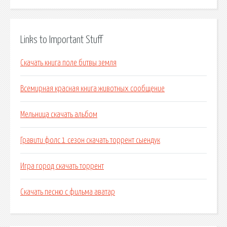
Links to Important Stuff
Скачать книга поле битвы земля
Всемирная красная книга животных сообщение
Мельница скачать альбом
Гравити фолс 1 сезон скачать торрент сыендук
Игра город скачать торрент
Скачать песню с фильма аватар