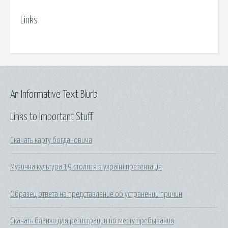
Links
An Informative Text Blurb
Links to Important Stuff
Скачать карту богдановича
Музична культура 19 століття в україні презентація
Образец ответа на представление об устранении причин
Скачать бланки для регистрации по месту пребывания