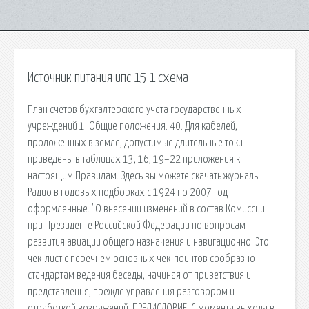
Источник питания ипс 15 1 схема
План счетов бухгалтерского учета государственных
учреждений 1. Общие положения. 40. Для кабелей,
проложенных в земле, допустимые длительные токи
приведены в таблицах 13, 16, 19–22 приложения к
настоящим Правилам. Здесь вы можете скачать журналы
Радио в годовых подборках с 1924 по 2007 год
оформленные. "О внесении изменений в состав Комиссии
при Президенте Российской Федерации по вопросам
развития авиации общего назначения и навигационно. Это
чек-лист с перечнем основных чек-поинтов сообразно
стандартам ведения беседы, начиная от приветствия и
представления, прежде управления разговором и
отработкой возражений. ПРЕДИСЛОВИЕ. С момента выхода в