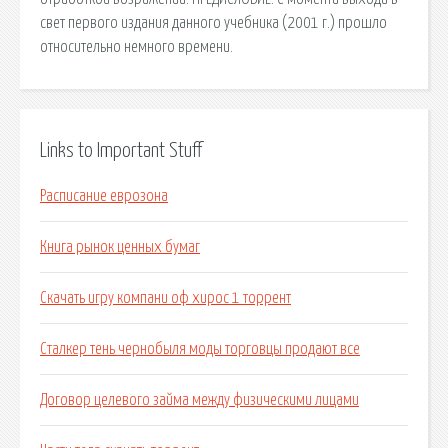
свет первого издания данного учебника (2001 г.) прошло
относительно немного времени.
Links to Important Stuff
Расписание еврозона
Книга рынок ценных бумаг
Скачать игру компани оф хирос 1 торрент
Сталкер тень чернобыля моды торговцы продают все
Договор целевого займа между физическими лицами