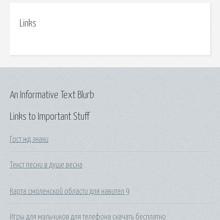
Links
An Informative Text Blurb
Links to Important Stuff
Гост жд знаки
Текст песни в душе весна
Карта смоленской области для навител 9
Игры для мальчиков для телефона скачать бесплатно