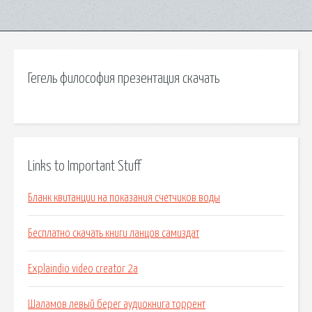
Гегель философия презентация скачать
Links to Important Stuff
Бланк квитанции на показания счетчиков воды
Бесплатно скачать книги ланцов самиздат
Explaindio video creator 2a
Шаламов левый берег аудиокнига торрент