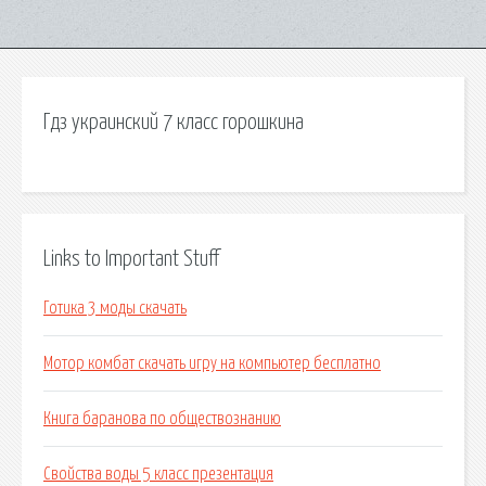
Гдз украинский 7 класс горошкина
Links to Important Stuff
Готика 3 моды скачать
Мотор комбат скачать игру на компьютер бесплатно
Книга баранова по обществознанию
Свойства воды 5 класс презентация