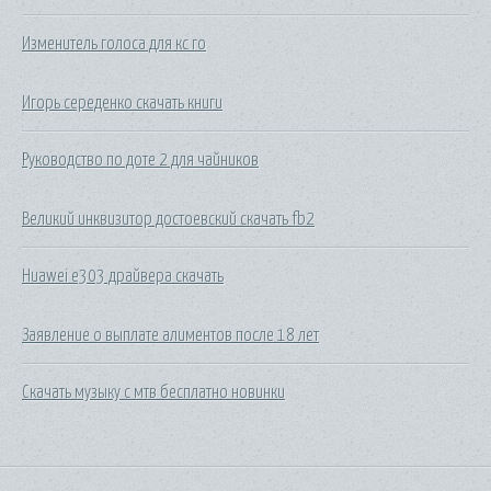
Изменитель голоса для кс го
Игорь середенко скачать книги
Руководство по доте 2 для чайников
Великий инквизитор достоевский скачать fb2
Huawei e303 драйвера скачать
Заявление о выплате алиментов после 18 лет
Скачать музыку с мтв бесплатно новинки