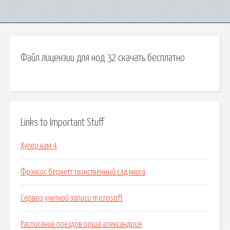
Файл лицензии для нод 32 скачать бесплатно
Links to Important Stuff
Хупер кам 4
Фрэнсис бернетт таинственный сад книга
Сервер учетной записи microsoft
Расписание поездов орша александрия