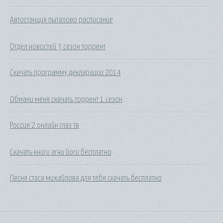
Автостанция пыталово расписание
Отдел новостей 3 сезон торрент
Скачать программу декларации 2014
Обмани меня скачать торрент 1 сезон
Россия 2 онлайн глаз тв
Скачать книги агни йоги бесплатно
Песня стаса михайлова для тебя скачать бесплатно