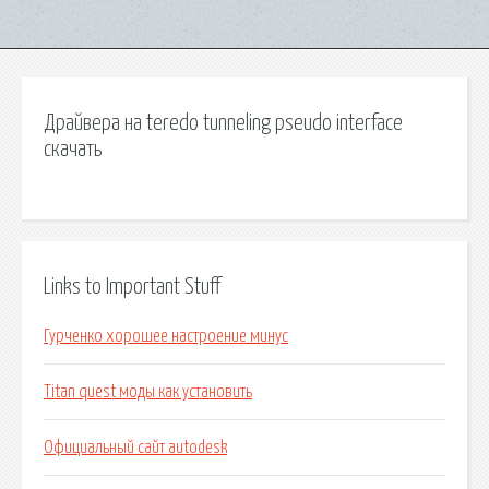
Драйвера на teredo tunneling pseudo interface
скачать
Links to Important Stuff
Гурченко хорошее настроение минус
Titan quest моды как установить
Официальный сайт autodesk