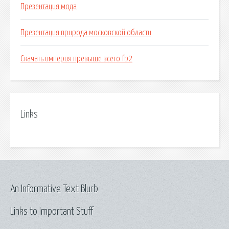
Презентация мода
Презентация природа московской области
Скачать империя превыше всего fb2
Links
An Informative Text Blurb
Links to Important Stuff