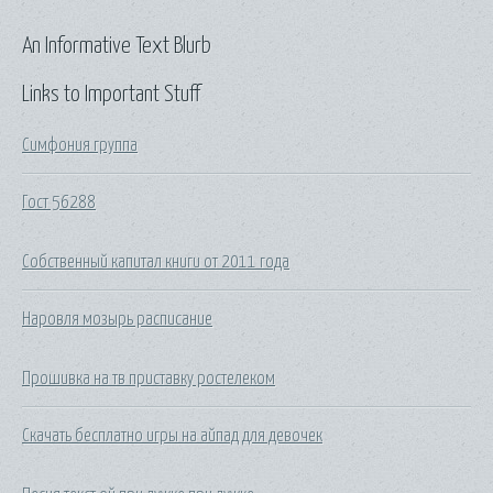
An Informative Text Blurb
Links to Important Stuff
Симфония группа
Гост 56288
Собственный капитал книги от 2011 года
Наровля мозырь расписание
Прошивка на тв приставку ростелеком
Скачать бесплатно игры на айпад для девочек