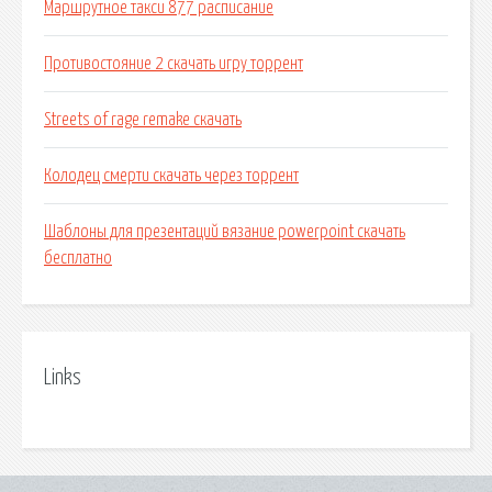
Маршрутное такси 877 расписание
Противостояние 2 скачать игру торрент
Streets of rage remake скачать
Колодец смерти скачать через торрент
Шаблоны для презентаций вязание powerpoint скачать
бесплатно
Links