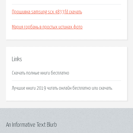
Прошивка samsung scx 4833fd скачать
Мария горбань в простых истинах фото
Links
Скачать полные книги бесплатно
Лучшие книги 2019 читать онлайн бесплатно или скачать.
An Informative Text Blurb