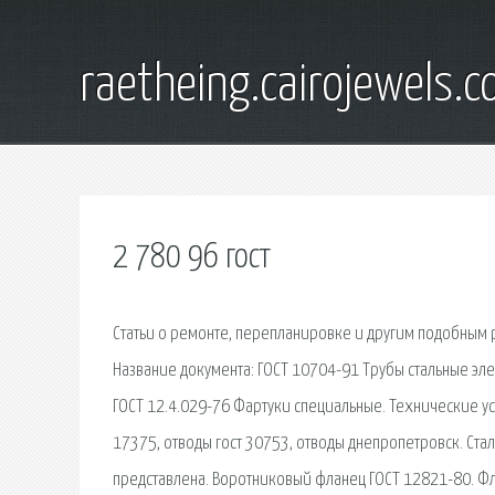
raetheing.cairojewels.
2 780 96 гост
Статьи о ремонте, перепланировке и другим подобным 
Название документа: ГОСТ 10704-91 Трубы стальные э
ГОСТ 12.4.029-76 Фартуки специальные. Технические ус
17375, отводы гост 30753, отводы днепропетровск. Стал
представлена. Воротниковый фланец ГОСТ 12821-80. Ф