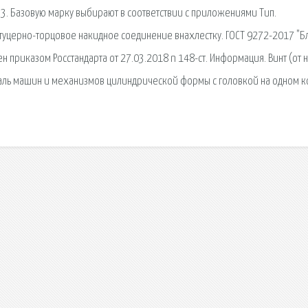
1.3. Базовую марку выбирают в соответствии с приложениями Тип.
1. Штуцерно-торцовое накидное соединение внахлестку. ГОСТ 9272-2017 "
 приказом Росстандарта от 27.03.2018 n 148-ст. Информация. Винт (от 
еталь машин и механизмов цилиндрической формы с головкой на одном к